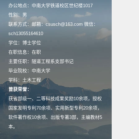
办公地点：中南大学铁道校区世纪楼1017
性别：男
联系方式：邮箱：csusch@163.com 微信：
sch13055164610
学位：博士学位
在职信息：在职
主要任职：隧道工程系支部书记
毕业院校：中南大学
学科：土木工程
曾获荣誉：
获省部级一、二等科技成果奖励10余项，授权
国家发明专利70余项、实用新型专利20余项，
软件著作权10余项、出版专著3部，主编教材5
本。