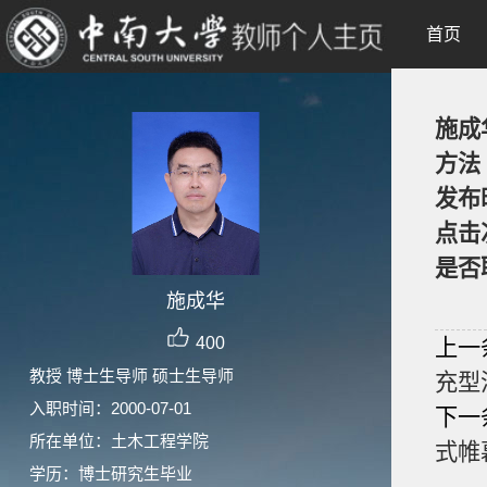
首页
施成
方法
发布
点击
是否
施成华
400
上一
教授 博士生导师 硕士生导师
充型
入职时间：2000-07-01
下一
所在单位：土木工程学院
式帷
学历：博士研究生毕业