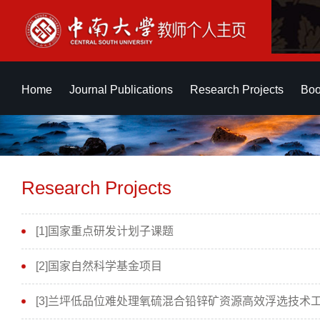
Home
Journal Publications
Research Projects
Boo
Research Projects
[1]国家重点研发计划子课题
[2]国家自然科学基金项目
[3]兰坪低品位难处理氧硫混合铅锌矿资源高效浮选技术