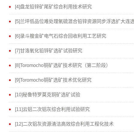
[4]盘龙铅锌矿尾矿综合利用技术研究
[5]兰坪低品位难处理氧硫混合铅锌资源同步浮选扩大连
[6]录斗艘金矿电气石综合回收利用工艺研究
[7]甘洛氧化铅锌矿选矿试验研究
[8]Toromocho铜矿选矿技术研究（第二阶段）
[9]Toromocho铜矿选矿技术优化研究
[10]秘鲁特罗莫克铜矿选矿试验
[11]云铝二次铝灰综合利用试验研究
[12]二次铝灰资源清洁高效综合利用工程化技术