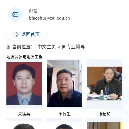
邮箱
biaoshu@csu.edu.cn
返回首页
当前位置：
中文主页
> 同专业博导
地质资源与地质工程
朱德兵
周竹生
张绍和