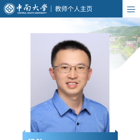
教师个人主页