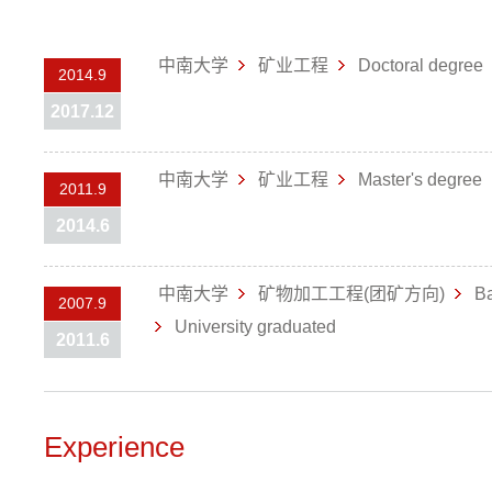
中南大学
矿业工程
Doctoral degree
2014.9
2017.12
中南大学
矿业工程
Master's degree
2011.9
2014.6
中南大学
矿物加工工程(团矿方向)
Ba
2007.9
University graduated
2011.6
Experience