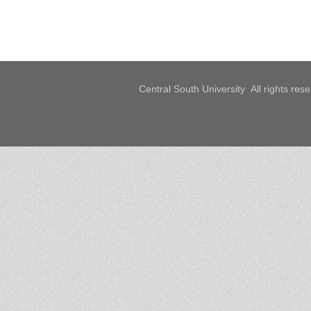
Central South University All rights