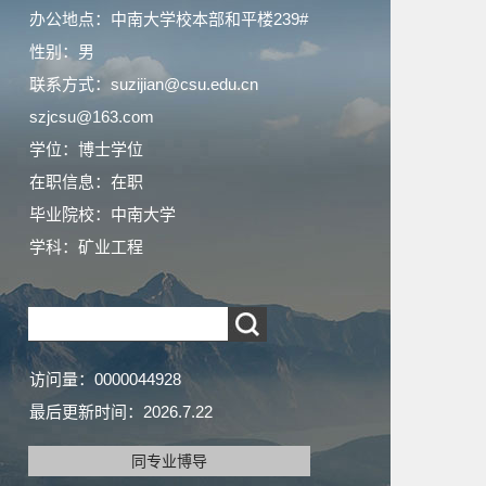
办公地点：中南大学校本部和平楼239#
性别：男
联系方式：suzijian@csu.edu.cn
szjcsu@163.com
学位：博士学位
在职信息：在职
毕业院校：中南大学
学科：矿业工程
访问量：
0000044928
最后更新时间：
2026
.
7
.
22
同专业博导