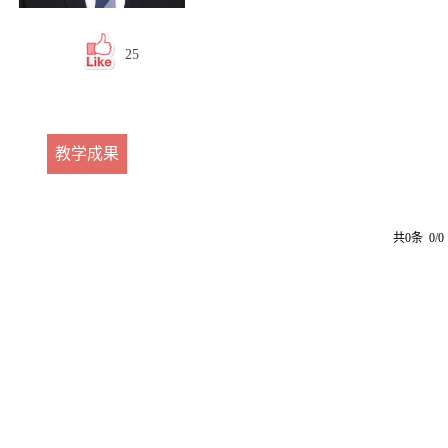
25
教学成果
共0条 0/0