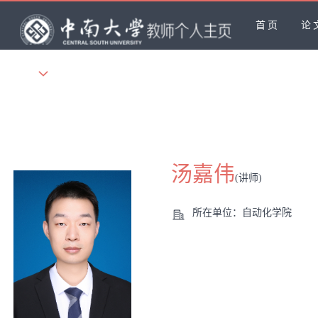
首页
论
更多
汤嘉伟
(讲师)
所在单位：自动化学院