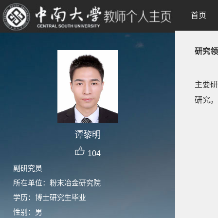
首页
研究领
主要研
研究。
谭黎明
104
副研究员
所在单位：粉末冶金研究院
学历：博士研究生毕业
性别：男