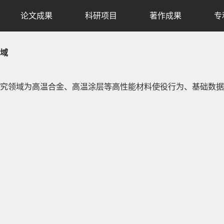
论文成果
科研项目
著作成果
专
域
究领域为高温合金、高温涂层等高性能材料使役行为、基础数据