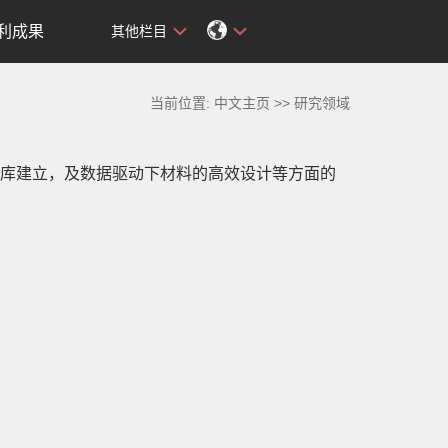
利成果
其他栏目
当前位置:
中文主页
>>
研究领域
库建立，及数据驱动下材料的高效设计等方面的