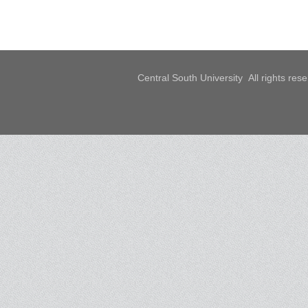
Central South University All rights