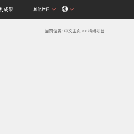
利成果
其他栏目
当前位置:
中文主页
>>
科研项目