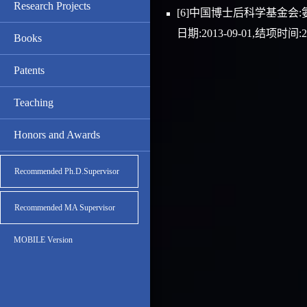
Research Projects
[6]中国博士后科学基金会
日期:2013-09-01,结项时间:20
Books
Patents
Teaching
Honors and Awards
Recommended Ph.D.Supervisor
Recommended MA Supervisor
MOBILE Version