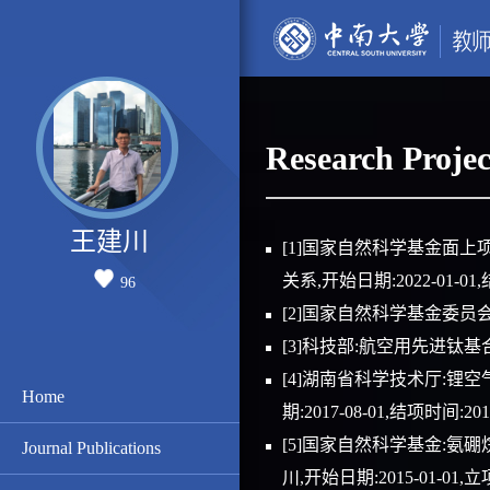
Research Projec
王建川
[1]国家自然科学基金面上
关系,开始日期:2022-01-01,结
96
[2]国家自然科学基金委员
[3]科技部:航空用先进钛基合
[4]湖南省科学技术厅:锂
Home
期:2017-08-01,结项时间:2019
[5]国家自然科学基金:
Journal Publications
川,开始日期:2015-01-01,立项