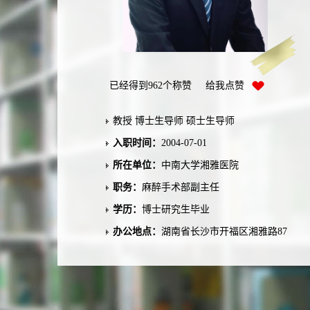
已经得到
962
个称赞 给我点赞
教授 博士生导师 硕士生导师
入职时间：
2004-07-01
所在单位：
中南大学湘雅医院
职务：
麻醉手术部副主任
学历：
博士研究生毕业
办公地点：
湖南省长沙市开福区湘雅路87
号，中南大学湘雅医院麻醉科办公室
性别：
男
联系方式：
TEL：0731-84327413