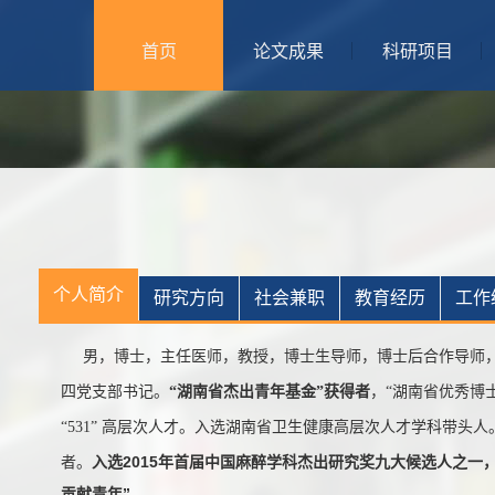
首页
论文成果
科研项目
个人简介
研究方向
社会兼职
教育经历
工作
男，博士，主任医师，教授，博士生导师，博士后合作导师，
四党支部书记。
“湖南省杰出青年基金”获得者
，“湖南省优秀博
“531” 高层次人才。入选湖南省卫生健康高层次人才学科带头
入选2015年首届中国麻醉学科杰出研究奖九大候选人之一，
者。
贡献青年”
。