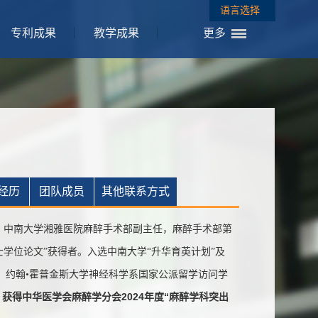
语言选择
专利成果
教学成果
更多
经历
团队成员
其他联系方式
中南大学湘雅医院麻醉手术部副主任，麻醉手术部第
士学位论文”获得者。入选中南大学“升华育英计划”及
人。约翰•霍普金斯大学神经科学系国家公派留学访问学
获得中华医学会麻醉学分会2024年度“麻醉学科突出