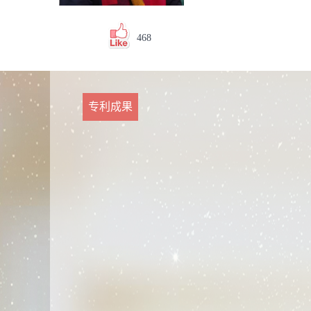
468
专利成果