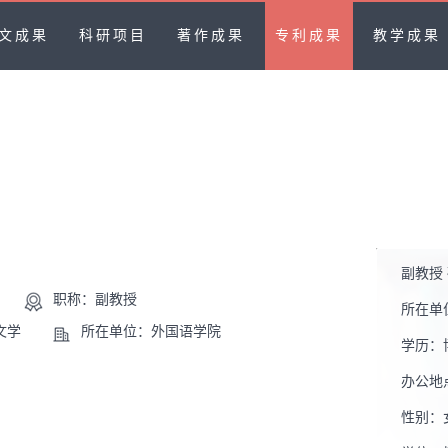
文成果
科研项目
著作成果
专利成果
教学成果
副教授
职称：副教授
所在单
文学
所在单位：外国语学院
学历：
办公地
性别：