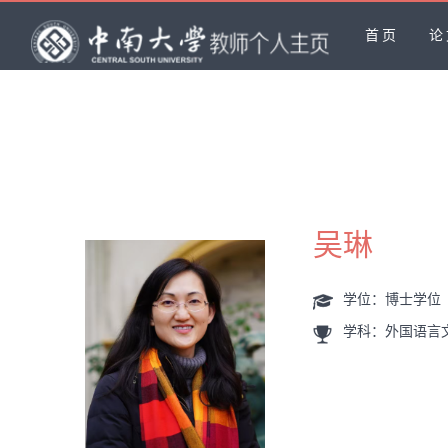
首页
论
吴琳
学位：博士学位
学科：外国语言