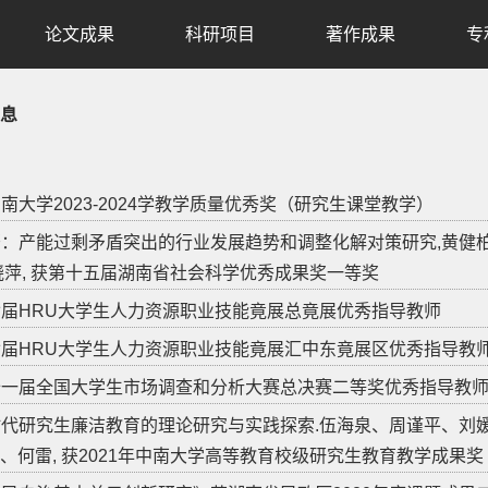
论文成果
科研项目
著作成果
专
息
获中南大学2023-2024学教学质量优秀奖（研究生课堂教学）
专著：产能过剩矛盾突出的行业发展趋势和调整化解对策研究,黄健柏,
晓萍, 获第十五届湖南省社会科学优秀成果奖一等奖
第七届HRU大学生人力资源职业技能竟展总竟展优秀指导教师
第七届HRU大学生人力资源职业技能竟展汇中东竟展区优秀指导教
第十一届全国大学生市场调查和分析大赛总决赛二等奖优秀指导教
新时代研究生廉洁教育的理论研究与实践探索.伍海泉、周谨平、
、何雷, 获2021年中南大学高等教育校级研究生教育教学成果