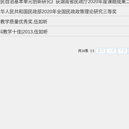
《村民自治基本单元创新研究》获湖南省民政厅2020年度课题成果
获中华人民共和国民政部2020年全国民政政策理论研究三等奖
本科教学质量优秀奖,伍如昕
本科教学十佳|2013,伍如昕
共10条 1/1
首页
上页
下页