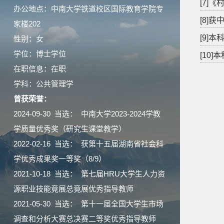
[7]
办公地点：中南大学铁道校区国际教育学院专
[8]
家楼202
[9]
性别：女
学位：博士学位
[10]
在职信息：在职
学科：公共管理学
曾获荣誉：
2024-09-30 当选： 中南大学2023-2024学教
学质量优秀奖（研究生课堂教学）
2022-02-16 当选： 获第十五届湖南省社会科
学优秀成果奖一等奖（8/9）
2021-10-18 当选： 第七届HRU大学生人力资
源职业技能竟展总竟展优秀指导教师
2021-05-30 当选： 第十一届全国大学生市场
调查和分析大赛总决赛二等奖优秀指导教师