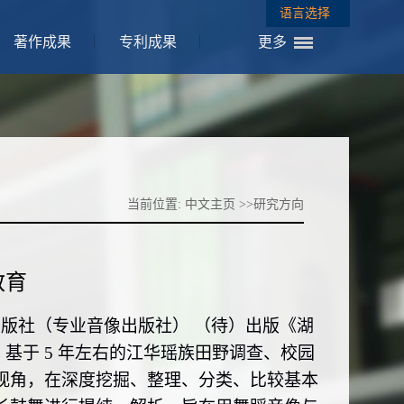
语言选择
著作成果
专利成果
更多
当前位置:
中文主页
>>研究方向
教育
出版社（专业
音
像出版社）
（待）出版《湖
基于 5
年左右的江华瑶族田野调查、校园
视角，在深度挖掘、整理、分类、比较基本