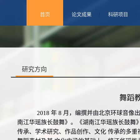
首页
论文成果
科研项目
研究方向
舞蹈
2018 年 8 月，编撰并由北京环球音像
南江华瑶族
长鼓
舞》。《湖南江华瑶族
长鼓
舞》
传承、学术研究、作品创作、文化
传承的多重