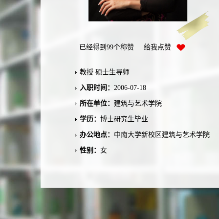
已经得到
99
个称赞 给我点赞
教授 硕士生导师
入职时间：
2006-07-18
所在单位：
建筑与艺术学院
学历：
博士研究生毕业
办公地点：
中南大学新校区建筑与艺术学院
性别：
女
学位：
博士学位
在职信息：
在职
学科：
艺术学理论