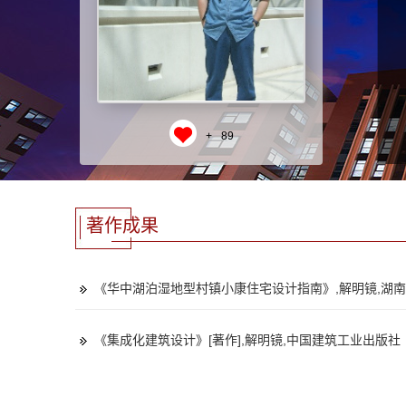
+
89
著作成果
《华中湖泊湿地型村镇小康住宅设计指南》,解明镜,湖
《集成化建筑设计》[著作],解明镜,中国建筑工业出版社