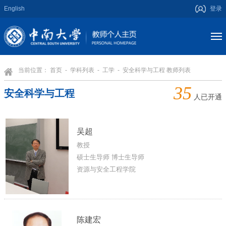
English
登录
当前位置：
首页
-
学科列表
-
工学
- 安全科学与工程 教师列表
35
安全科学与工程
人已开通
吴超
教授
硕士生导师 博士生导师
资源与安全工程学院
陈建宏