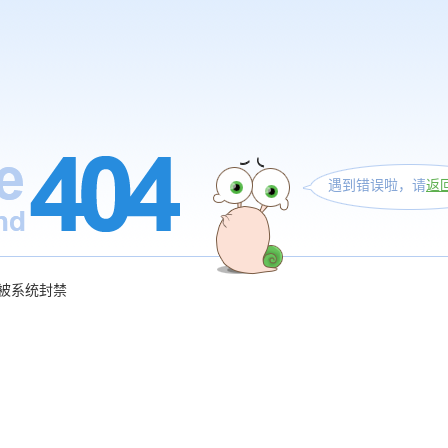
遇到错误啦，请
返
被系统封禁