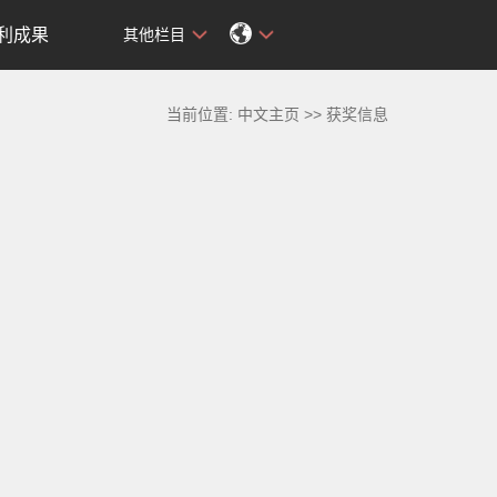
利成果
其他栏目
当前位置:
中文主页
>>
获奖信息