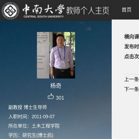
首页
横向课
发布时
点击次
上一条
杨奇
下一条
301
副教授 博士生导师
入职时间：2011-09-07
所在单位：土木工程学院
学历：研究生(博士后)