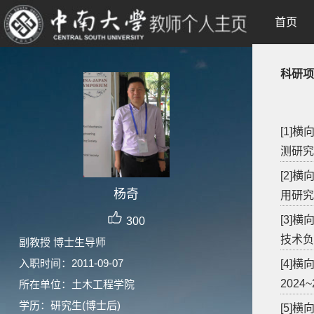
首页
科研项
[1]
测研究
[2]
杨奇
用研究.
[3]
300
技术负
副教授 博士生导师
入职时间：2011-09-07
[4]
2024
所在单位：土木工程学院
学历：研究生(博士后)
[5]