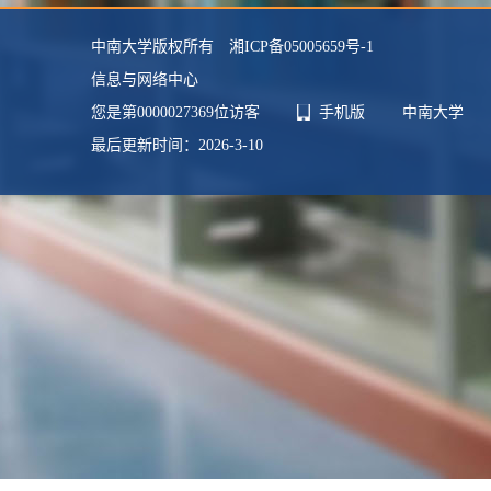
其他任职：
湖南省翻译协会副会长
中南大学版权所有 湘ICP备05005659号-1
毕业院校：
清华大学
信息与网络中心
学科：
外国语言文学
您是第
0000027369
位访客
手机版
中南大学
最后更新时间：
2026
-
3
-
10