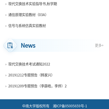
›
现代交换技术实验指导书,秋学期
›
通信原理实验教材（03A）
›
信号与系统仿真实验教材
News
更多+
›
现代交换技术考试通知2022
›
20191212专题预告（韩家兴）
›
20191209专题预告（李薛皓，李烨）2
中南大学版权所有 湘ICP备05005659号-1