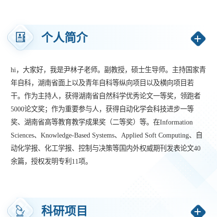
个人简介
hi，大家好，我是尹林子老师。副教授，硕士生导师。主持国家青
年自科，湖南省面上以及
青年自科等纵向项目以及横向项目若
干。作为主持人，获得湖南省自然科学优秀论文一等奖，领跑者
5000论文奖；作为重要参与人，获得自动化学会科技进步一等
奖、湖南省高等教育教学成果奖（二等奖）等。在Information
Sciences、Knowledge-Based Systems、Applied Soft Computing、自
动化学报、化工学报、控制与决策
等国内外权威期刊发表论文40
余篇，授权发明专利11项。
本人主要研究内容如下：
1）大数据知识挖掘。基于Spark平台，开展基于大数据的特征选
科研项目
择，样本优选方法研究；