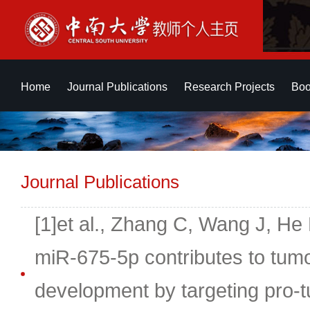
Home
Journal Publications
Research Projects
Boo
Journal Publications
[1]et al., Zhang C, Wang J, He
miR-675-5p contributes to tum
development by targeting pro-