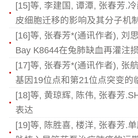
[15]等, 李建国, 谭潭, 张
皮细胞迁移的影响及其分子机
[16]等, 张春芳*(通讯作者), 
Bay K8644在兔肺缺血再灌
[17]等, 张春芳*(通讯作者), 张
基因19位点和第21位点突变
[18]等, 黄琼辉, 陈伟, 张春芳
表达
[19]等, 陈胜喜, 楼洋, 张