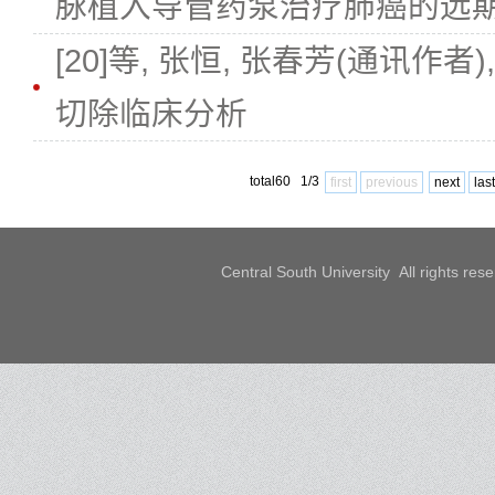
脉植入导管药泵治疗肺癌的远
[20]等, 张恒, 张春芳(通讯作者
切除临床分析
total60 1/3
first
previous
next
last
Central South University All rights