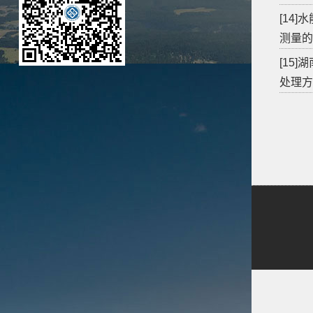
[14
测量的
[15
处理方