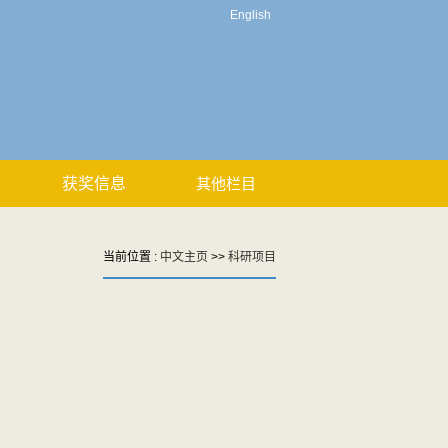
English
获奖信息
其他栏目
当前位置 :
中文主页
>>
科研项目