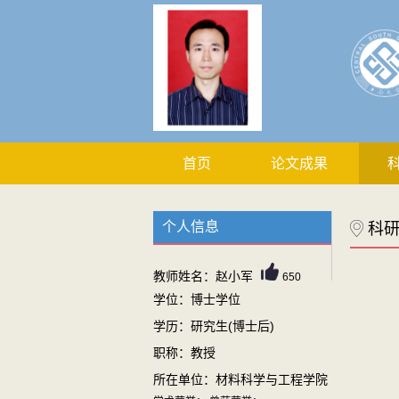
首页
论文成果
个人信息
科
教师姓名：赵小军
650
学位：博士学位
学历：研究生(博士后)
职称：教授
所在单位：材料科学与工程学院