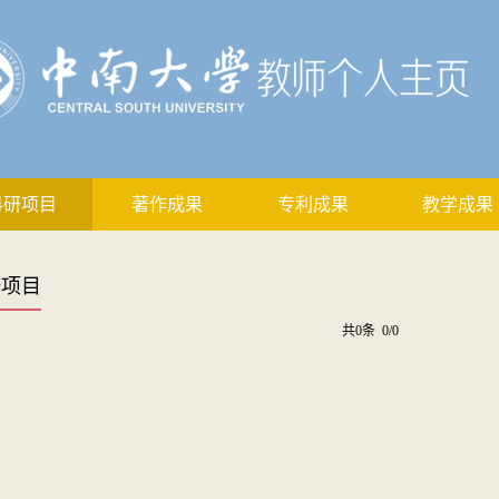
科研项目
著作成果
专利成果
教学成果
研项目
共0条 0/0