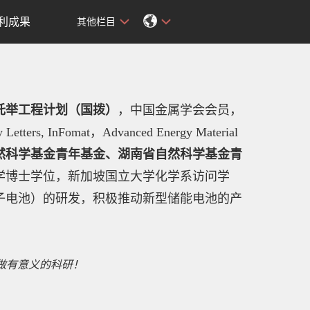
利成果
其他栏目
托举工程计划（国拨）
，中国金属学会会员，
y Letters, InFomat，Advanced Energy Material
然科学基金青年基金、湖南省自然科学基金青
学博士学位
，新加坡国立大学化学系访问学
子电池）的研发，积极推动新型储能电池的产
做有意义的科研！