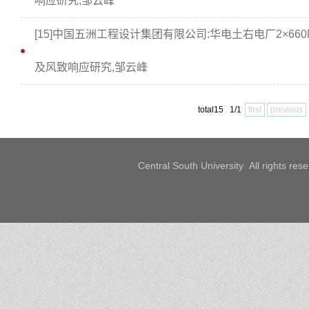
响应研究,邹云峰
[15]中国五洲工程设计集团有限公司:华电土右电厂2×
及风致响应研究,邹云峰
total15 1/1
first
previous
Central South University All rights