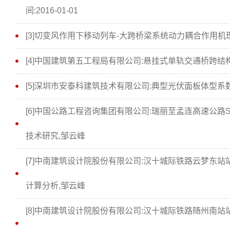
间:2016-01-01
[3]切变风作用下移动列车-大跨桥梁系统动力耦合作用机理,邹云
[4]中国建筑第五工程局有限公司:悬挂式单轨交通桥跨结
[5]深圳市安泰科建筑技术有限公司:典型光伏面板体型系
[6]中国公路工程咨询集团有限公司:瑞丽至孟连高速公路
技术研究,邹云峰
[7]中南建筑设计院股份有限公司:汉十城际铁路云梦东
计算分析,邹云峰
[8]中南建筑设计院股份有限公司:汉十城际铁路随州南