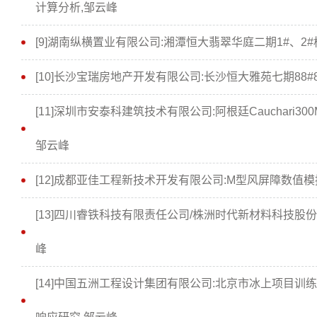
计算分析,邹云峰
[9]湖南纵横置业有限公司:湘潭恒大翡翠华庭二期1#、2
[10]长沙宝瑞房地产开发有限公司:长沙恒大雅苑七期88#
[11]深圳市安泰科建筑技术有限公司:阿根廷Cauchari
邹云峰
[12]成都亚佳工程新技术开发有限公司:M型风屏障数值
[13]四川睿铁科技有限责任公司/株洲时代新材料科技股
峰
[14]中国五洲工程设计集团有限公司:北京市冰上项目