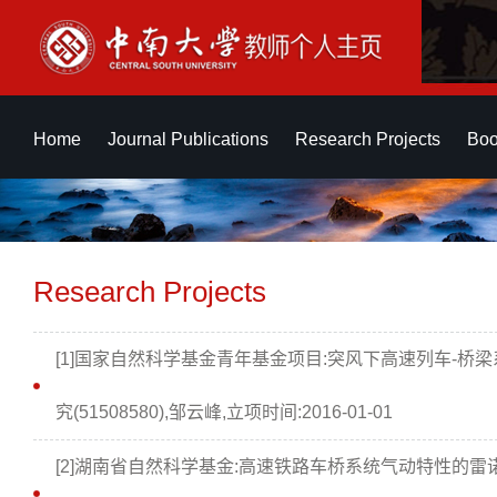
Home
Journal Publications
Research Projects
Boo
Research Projects
[1]国家自然科学基金青年基金项目:突风下高速列车-
究(51508580),邹云峰,立项时间:2016-01-01
[2]湖南省自然科学基金:高速铁路车桥系统气动特性的雷