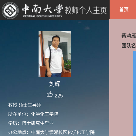
首页
蔡鸿雁
团队名
刘辉
225
教授 硕士生导师
所在单位：化学化工学院
学历：博士研究生毕业
办公地点：中南大学潇湘校区化学化工学院