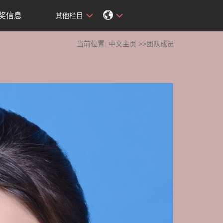
奖信息
其他栏目
当前位置:
中文主页
>>团队成员