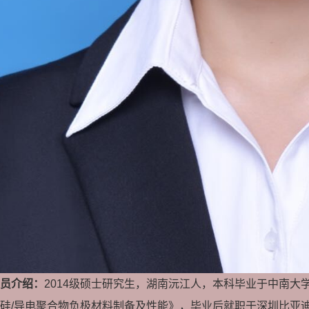
员介绍：
2014级硕士研究生，湖南沅江人，本科毕业于中南
硅/导电聚合物负极材料制备及性能》，毕业后就职于深圳比亚