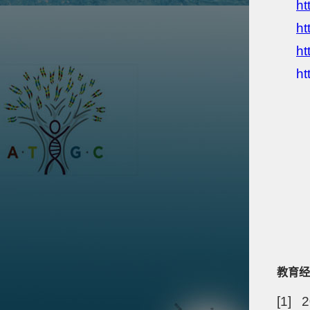
ht
ht
ht
ht
教育经
[1] 