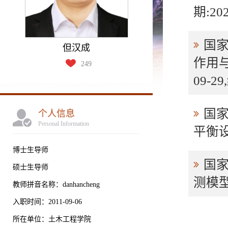
期:20
国家
但汉成
作用与
249
09-29
国
个人信息
Personal Information
平衡设
博士生导师
国
硕士生导师
测模型
教师拼音名称：danhancheng
入职时间：2011-09-06
所在单位：土木工程学院