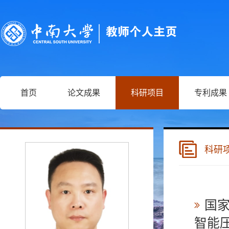
首页
论文成果
科研项目
专利成果
科研
国家
智能压