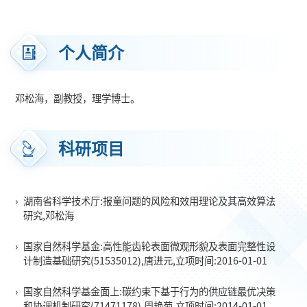
个人简介
邓松海，副教授，理学博士。
科研项目
›
湖南省科学技术厅:报童问题的风险和效用理论及其高效算法
研究,邓松海
›
国家自然科学基金:高性能齿轮表面微观形貌及表面完整性设
计制造基础研究(51535012),唐进元,立项时间:2016-01-01
›
国家自然科学基金面上:碳约束下基于行为的供应链最优决策
和协调机制研究(71471178),周艳菊,立项时间:2014-01-01