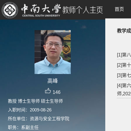
首页
教学成
[1]
[2]
[3]
高峰
[4]
146
师,202
教授 博士生导师 硕士生导师
入职时间：2009-08-26
所在单位：资源与安全工程学院
职务：系副主任