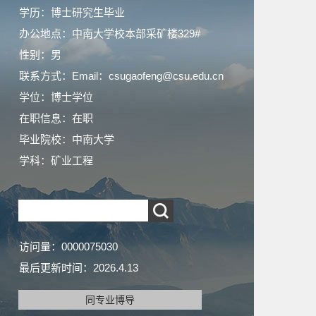
学历：博士研究生毕业
办公地点：中南大学校本部采矿楼329#
性别：男
联系方式：Email：csugaofeng@csu.edu.cn
学位：博士学位
在职信息：在职
毕业院校：中南大学
学科：矿业工程
访问量：
0000075030
最后更新时间：
2026
.
4
.
13
同专业博导