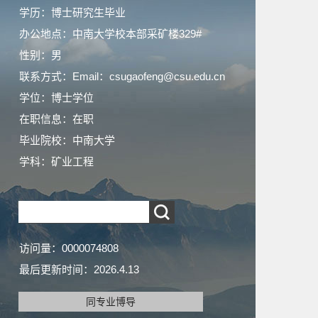
学历：博士研究生毕业
办公地点：中南大学校本部采矿楼329#
性别：男
联系方式：Email：csugaofeng@csu.edu.cn
学位：博士学位
在职信息：在职
毕业院校：中南大学
学科：矿业工程
访问量：
0000074808
最后更新时间：
2026
.
4
.
13
同专业博导