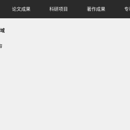
论文成果
科研项目
著作成果
专
域
容