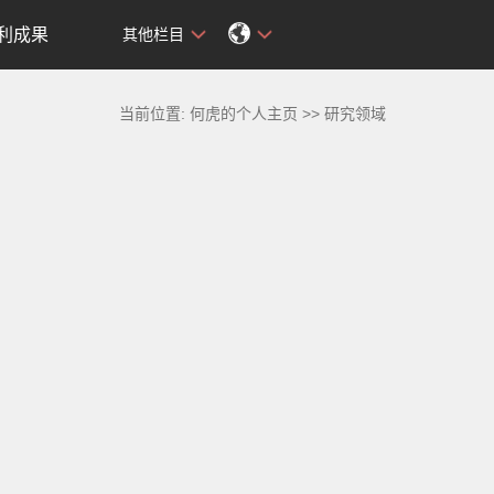
利成果
其他栏目
当前位置:
何虎的个人主页
>>
研究领域