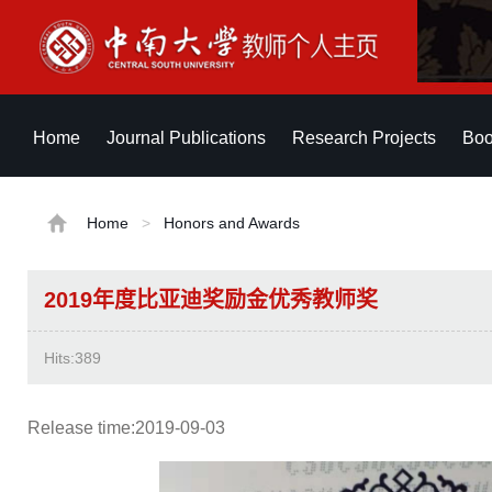
Home
Journal Publications
Research Projects
Boo
Home
>
Honors and Awards
2019年度比亚迪奖励金优秀教师奖
Hits:
389
Release time:2019-09-03