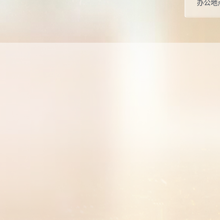
办公地
学位：
在职信
毕业院