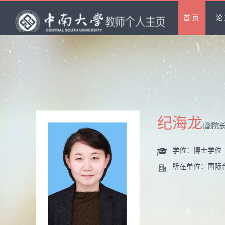
首页
论
纪海龙
(副院长
学位：博士学位
所在单位：国际