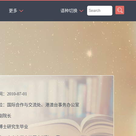
`
更多
语种切换
间：
2010-07-01
位：
国际合作与交流处、港澳台事务办公室
副院长
博士研究生毕业