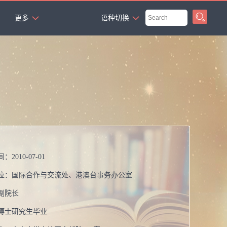
`
更多
语种切换
间：
2010-07-01
位：
国际合作与交流处、港澳台事务办公室
副院长
博士研究生毕业