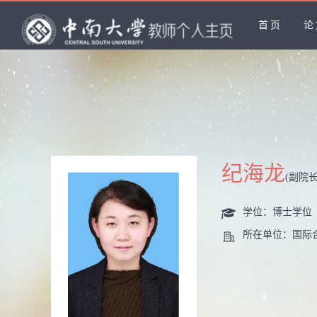
首页
论
纪海龙
(副院长
学位：博士学位
所在单位：国际