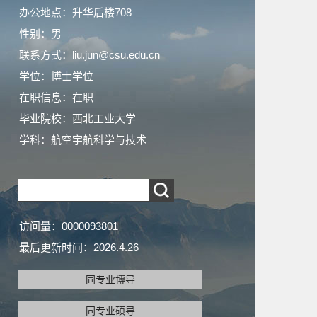
办公地点：升华后楼708
性别：男
联系方式：liu.jun@csu.edu.cn
学位：博士学位
在职信息：在职
毕业院校：西北工业大学
学科：航空宇航科学与技术
访问量：
0000093801
最后更新时间：
2026
.
4
.
26
同专业博导
同专业硕导