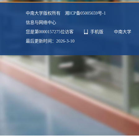
中南大学版权所有 湘ICP备05005659号-1
信息与网络中心
您是第
0000157275
位访客
手机版
中南大学
最后更新时间：
2026
-
3
-
10