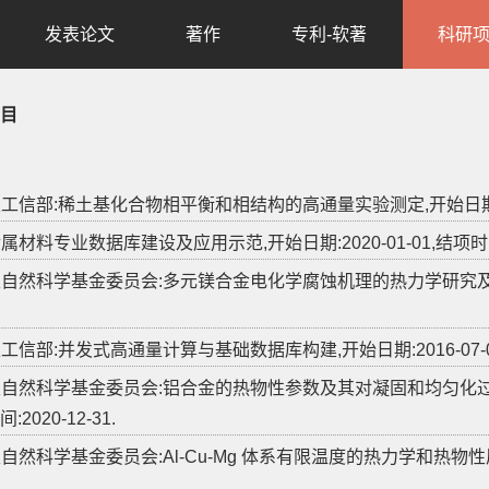
发表论文
著作
专利-软著
科研
目
家工信部:稀土基化合物相平衡和相结构的高通量实验测定,开始日期:2021-
金属材料专业数据库建设及应用示范,开始日期:2020-01-01,结项时间:2
国家自然科学基金委员会:多元镁合金电化学腐蚀机理的热力学研究及其应用,开
家工信部:并发式高通量计算与基础数据库构建,开始日期:2016-07-01,结
国家自然科学基金委员会:铝合金的热物性参数及其对凝固和均匀化过程中
:2020-12-31.
家自然科学基金委员会:Al-Cu-Mg 体系有限温度的热力学和热物性质研究,