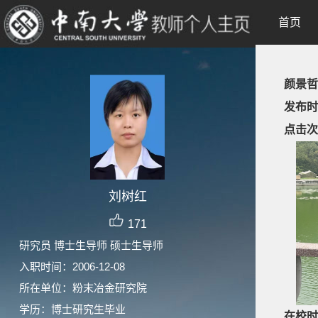
首页
颜景哲
发布时
点击次
刘树红
171
研究员 博士生导师 硕士生导师
入职时间：2006-12-08
所在单位：粉末冶金研究院
学历：博士研究生毕业
在校时