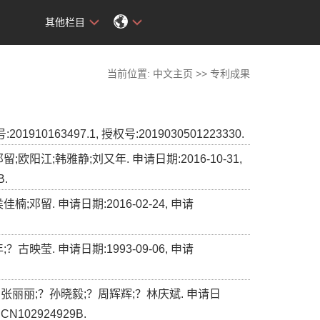
其他栏目
当前位置:
中文主页
>>
专利成果
63497.1, 授权号:2019030501223330.
江;韩雅静;刘又年. 申请日期:2016-10-31,
B.
邓留. 申请日期:2016-02-24, 申请
映莹. 申请日期:1993-09-06, 申请
张丽丽;？孙晓毅;？周辉辉;？林庆斌. 申请日
:CN102924929B.