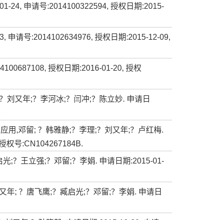
 申请号:2014100322594, 授权日期:2015-
号:2014102634976, 授权日期:2015-12-09,
87108, 授权日期:2016-01-20, 授权
？刘又年;？李河冰;？闫冲;？陈立妙. 申请日
应用,邓留; ？韩雅静;？李理;？刘又年;？卢红梅.
 授权号:CN104267184B.
？王立强;？邓留;？李娟. 申请日期:2015-01-
; ？唐飞鹰;？臧启光;？邓留;？李娟. 申请日