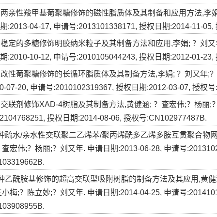
一种两亲性羧甲基葡聚糖修饰的磁性脂质体及其制备和应用方法,李娟;
2013-04-17, 申请号:2013101338171, 授权日期:2014-11-05,
一种稳定的多糖修饰明胶纳米粒子及其制备方法和应用,李娟; ？刘又年
2010-10-12, 申请号:2010105044243, 授权日期:2012-01-23,
疏水改性葡聚糖修饰的长循环脂质体及其制备方法,李娟; ？刘又年;？
0-07-20, 申请号:2010102319367, 授权日期:2012-03-07, 授权号
种交联剂修饰XAD-4树脂及其制备方法,黄健涵; ？查宏伟;？杨丽;？邓曙
2104768251, 授权日期:2014-08-06, 授权号:CN102977487B.
]一种疏水/亲水性交联聚二乙烯苯/聚丙烯酰多乙烯多胺互贯聚合物网
查宏伟;？杨丽;？刘又年. 申请日期:2013-06-28, 申请号:20131026
03319662B.
]一种乙酰胺基修饰的超高交联型吸附树脂的制备方法及其应用,黄健涵
小梅;？陈立妙;？刘又年. 申请日期:2014-04-25, 申请号:201410171
03908955B.