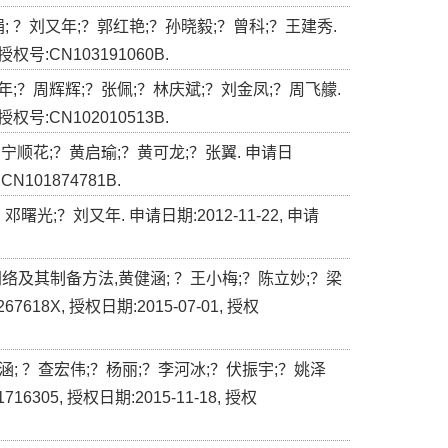
 ？刘又年;？郭红艳;？孙晓毅;？曾科;？王建秀.
 授权号:CN103191060B.
;？周辉辉;？张佩;？林庆斌;？刘金凤;？周飞艨.
 授权号:CN102010513B.
宁顺花;？黄启瑜;？黄可龙;？张翼. 申请日
:CN101874781B.
光;？刘又年. 申请日期:2012-11-22, 申请
络及其制备方法,黄健涵; ？王小梅;？陈立妙;？梁
7618X, 授权日期:2015-07-01, 授权
; ？查宏伟;？杨丽;？李河冰;？伏振宇;？姚泽
6305, 授权日期:2015-11-18, 授权