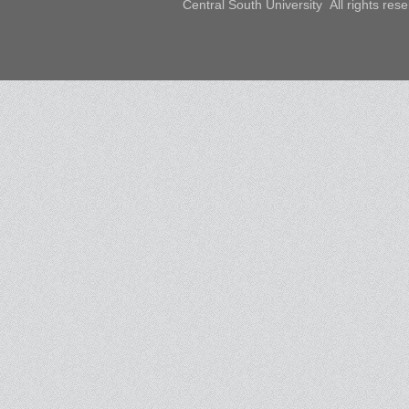
Central South University All rights