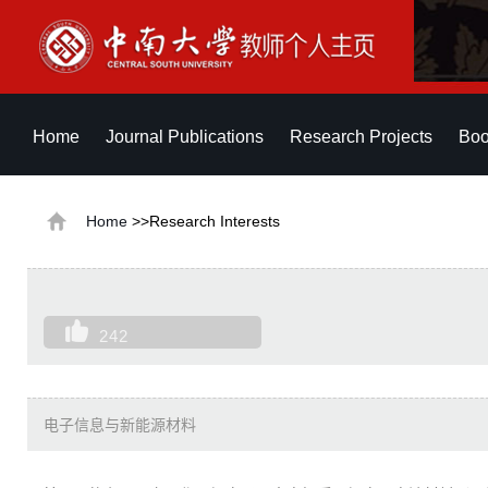
Home
Journal Publications
Research Projects
Boo
Home
>>Research Interests
242
电子信息与新能源材料