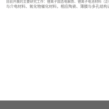
目前开展的主要研究工作：锂离子固态电解质、锂离子电池材料（正
与介电材料、氧化物催化材料，相应陶瓷、薄膜与多孔结构