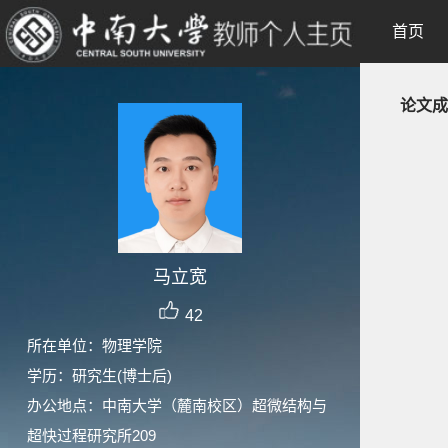
首页
论文成
马立宽
42
所在单位：物理学院
学历：研究生(博士后)
办公地点：中南大学（麓南校区）超微结构与
超快过程研究所209