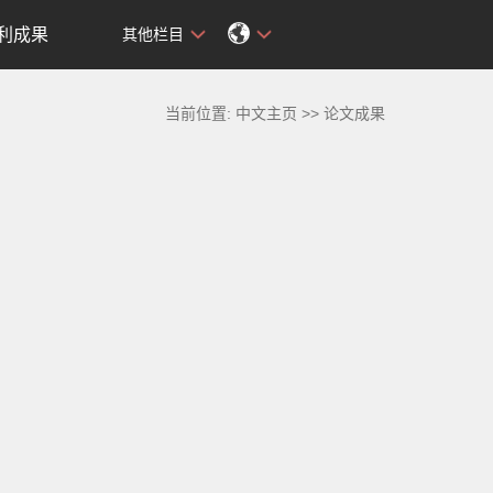
利成果
其他栏目
当前位置:
中文主页
>>
论文成果