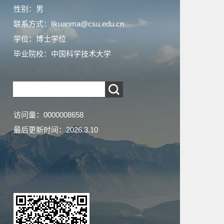
性别：男
联系方式：likuanma@csu.edu.cn
学位：博士学位
毕业院校：中国科学技术大学
访问量：
0000008658
最后更新时间：
2026
.
3
.
10