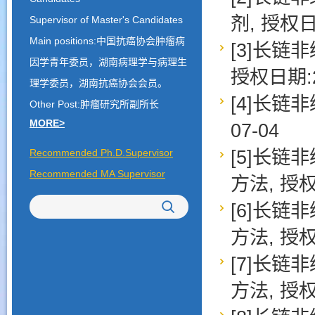
剂, 授权日期
Supervisor of Master's Candidates
Main positions:中国抗癌协会肿瘤病
[3]长链
因学青年委员，湖南病理学与病理生
授权日期:20
理学委员，湖南抗癌协会会员。
[4]长链非
Other Post:肿瘤研究所副所长
MORE>
07-04
[5]长链
Recommended Ph.D.Supervisor
Recommended MA Supervisor
方法, 授权日
[6]长链
方法, 授权日
[7]长链
方法, 授权日