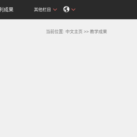
利成果
其他栏目
当前位置:
中文主页
>>
教学成果