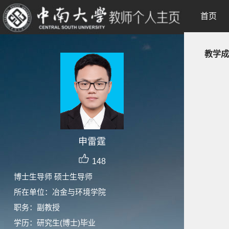
首页
教学成
申雷霆
148
博士生导师 硕士生导师
所在单位：冶金与环境学院
职务：副教授
学历：研究生(博士)毕业