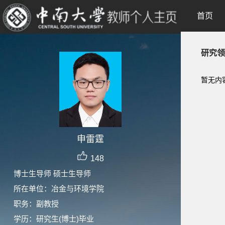
首页
研究领
暂无内
申雷霆
148
博士生导师 硕士生导师
所在单位：冶金与环境学院
职务：副教授
学历：研究生(博士)毕业