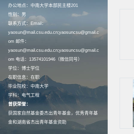
办公地点：中南大学本部民主楼201
性别：男
联系方式：Email：
yaosun@mail.csu.edu.cn;yaosuncsu@gmail.c
om 邮件：
yaosun@mail.csu.edu.cn;yaosuncsu@gmail.c
om 电话：13574101946（微信同号）
学位：博士学位
在职信息：在职
毕业院校：中南大学
学科：电气工程
曾获荣誉：
获国家自然基金委杰出青年基金，优秀青年基
金和湖南省杰出青年基金资助