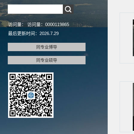
访问量：
访问量：
0000119865
最后更新时间：
2026
.
7
.
29
同专业博导
同专业硕导