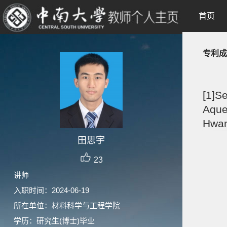
首页
专利成
[1]S
Aque
Hwan
田思宇
23
讲师
入职时间：2024-06-19
所在单位：材料科学与工程学院
学历：研究生(博士)毕业