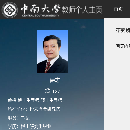
首页
研究领
暂无内
王德志
127
教授 博士生导师 硕士生导师
所在单位：粉末冶金研究院
职务：书记
学历：博士研究生毕业